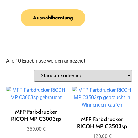
Auswahlberatung
Alle 10 Ergebnisse werden angezeigt
MFP Farbdrucker
RICOH MP C3003sp
MFP Farbdrucker
RICOH MP C3503sp
359,00
€
120,00
€